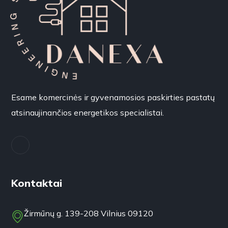
Esame komercinės ir gyvenamosios paskirties pastatų
atsinaujinančios energetikos specialistai.
Kontaktai
Žirmūnų g. 139-208 Vilnius 09120