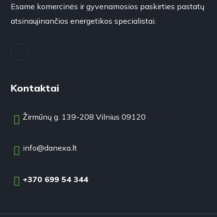
Esame komercinės ir gyvenamosios paskirties pastatų
atsinaujinančios energetikos specialistai.
Kontaktai
Žirmūnų g. 139-208 Vilnius 09120
info@danexa.lt
+370 699 54 344